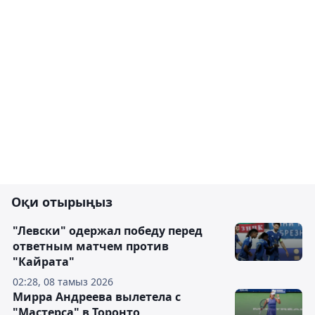
Оқи отырыңыз
"Левски" одержал победу перед
ответным матчем против
"Кайрата"
02:28, 08 тамыз 2026
Мирра Андреева вылетела с
"Мастерса" в Торонто