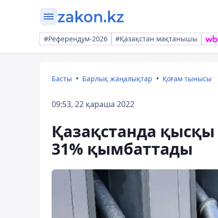
#Референдум-2026
#Қазақстан мақтанышы
Басты
Барлық жаңалықтар
Қоғам тынысы
09:53, 22 қараша 2022
Қазақстанда қысқы
31% қымбаттады