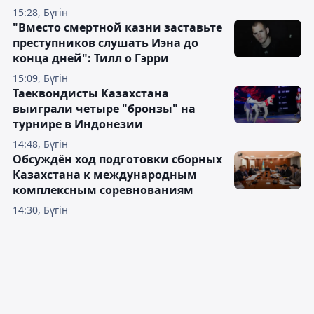
15:28, Бүгін
"Вместо смертной казни заставьте
преступников слушать Иэна до
конца дней": Тилл о Гэрри
15:09, Бүгін
Таеквондисты Казахстана
выиграли четыре "бронзы" на
турнире в Индонезии
14:48, Бүгін
Обсуждён ход подготовки сборных
Казахстана к международным
комплексным соревнованиям
14:30, Бүгін