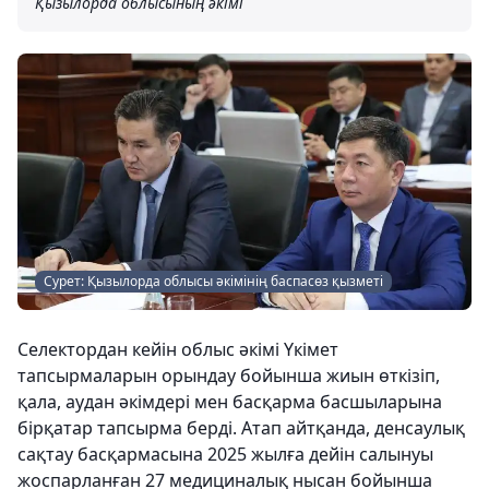
Қызылорда облысының әкімі
Сурет: Қызылорда облысы әкімінің баспасөз қызметі
Селектордан кейін облыс әкімі Үкімет
тапсырмаларын орындау бойынша жиын өткізіп,
қала, аудан әкімдері мен басқарма басшыларына
бірқатар тапсырма берді. Атап айтқанда, денсаулық
сақтау басқармасына 2025 жылға дейін салынуы
жоспарланған 27 медициналық нысан бойынша