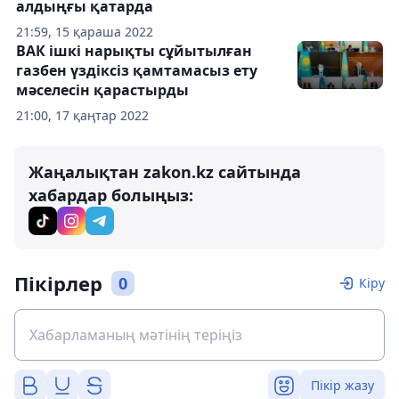
алдыңғы қатарда
21:59, 15 қараша 2022
ВАК ішкі нарықты сұйытылған
газбен үздіксіз қамтамасыз ету
мәселесін қарастырды
21:00, 17 қаңтар 2022
Жаңалықтан zakon.kz сайтында
хабардар болыңыз:
Пікірлер
0
Кіру
Пікір жазу