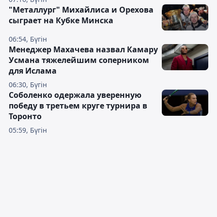
"Металлург" Михайлиса и Орехова
сыграет на Кубке Минска
06:54, Бүгін
Менеджер Махачева назвал Камару
Усмана тяжелейшим соперником
для Ислама
06:30, Бүгін
Соболенко одержала уверенную
победу в третьем круге турнира в
Торонто
05:59, Бүгін