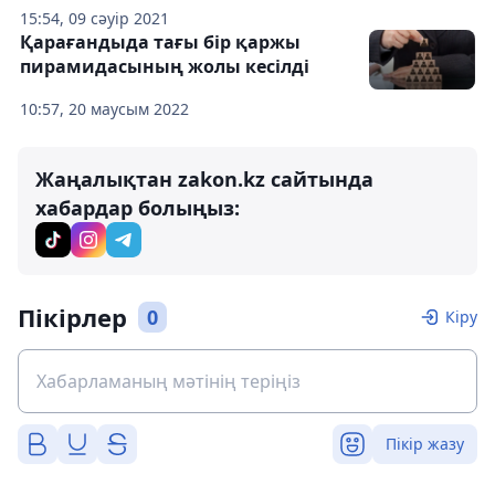
15:54, 09 сәуір 2021
Қарағандыда тағы бір қаржы
пирамидасының жолы кесілді
10:57, 20 маусым 2022
Жаңалықтан zakon.kz сайтында
хабардар болыңыз:
Пікірлер
0
Кіру
Пікір жазу