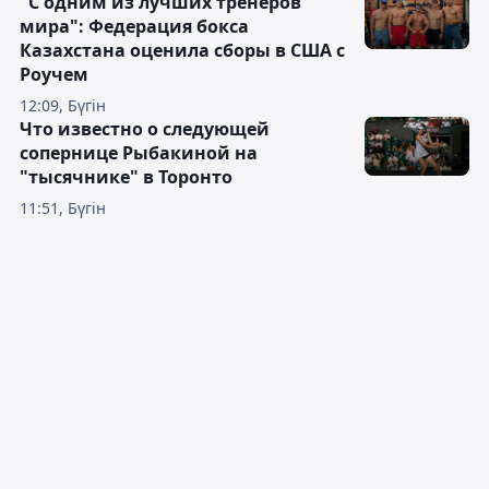
"С одним из лучших тренеров
мира": Федерация бокса
Казахстана оценила сборы в США с
Роучем
12:09, Бүгін
Что известно о следующей
сопернице Рыбакиной на
"тысячнике" в Торонто
11:51, Бүгін