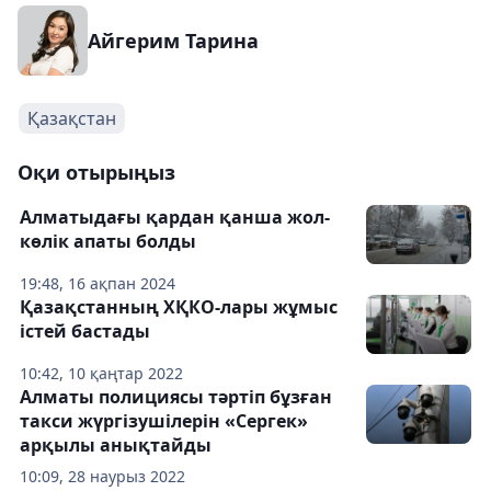
Айгерим Тарина
Қазақстан
Оқи отырыңыз
Алматыдағы қардан қанша жол-
көлік апаты болды
19:48, 16 ақпан 2024
Қазақстанның ХҚКО-лары жұмыс
істей бастады
10:42, 10 қаңтар 2022
Алматы полициясы тәртіп бұзған
такси жүргізушілерін «Сергек»
арқылы анықтайды
10:09, 28 наурыз 2022