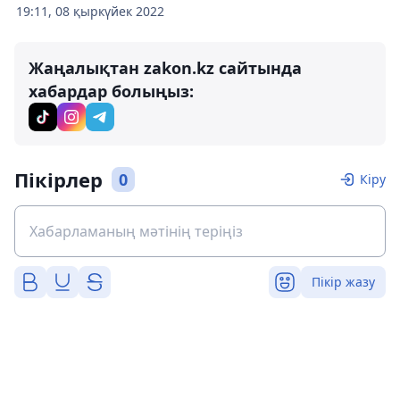
19:11, 08 қыркүйек 2022
Жаңалықтан zakon.kz сайтында
хабардар болыңыз:
Пікірлер
0
Кіру
Пікір жазу