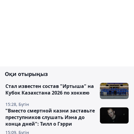
Оқи отырыңыз
Стал известен состав "Иртыша" на
Кубок Казахстана 2026 по хоккею
15:28, Бүгін
"Вместо смертной казни заставьте
преступников слушать Иэна до
конца дней": Тилл о Гэрри
15:09, Бүгін