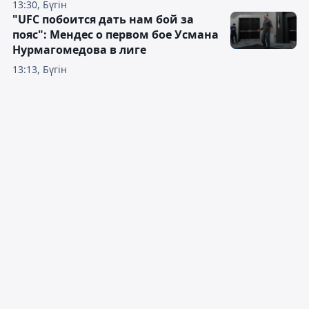
13:30, Бүгін
"UFC побоится дать нам бой за
пояс": Мендес о первом бое Усмана
Нурмагомедова в лиге
13:13, Бүгін