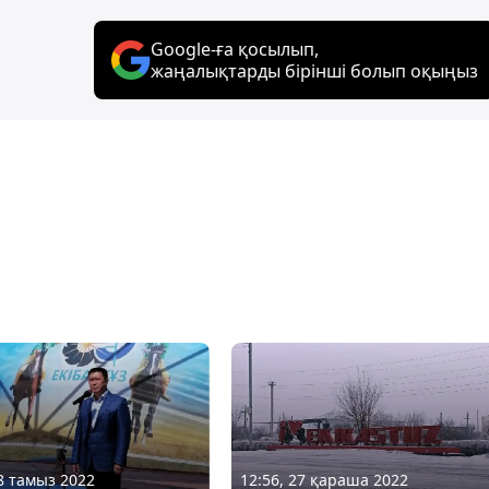
Google-ға қосылып,
жаңалықтарды бірінші болып оқыңыз
08 тамыз 2022
12:56, 27 қараша 2022