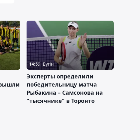
14:59, Бүгін
Эксперты определили
 вышли
победительницу матча
Рыбакина – Самсонова на
"тысячнике" в Торонто