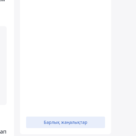
Барлық жаңалықтар
тап