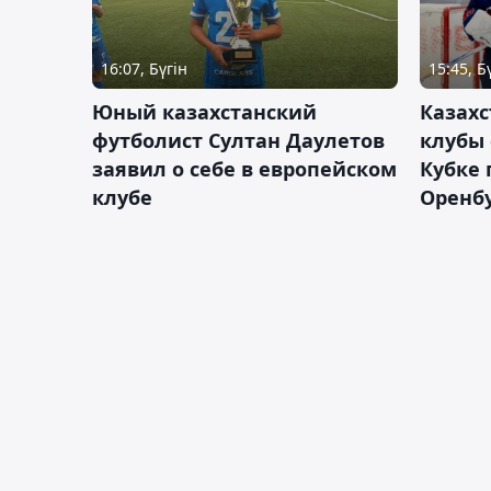
16:07, Бүгін
15:45, Б
Юный казахстанский
Казах
футболист Султан Даулетов
клубы 
заявил о себе в европейском
Кубке 
клубе
Оренбу