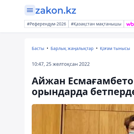
#Референдум-2026
#Қазақстан мақтанышы
Басты
Барлық жаңалықтар
Қоғам тынысы
10:47, 25 желтоқсан 2022
Айжан Есмағамбето
орындарда бетперд