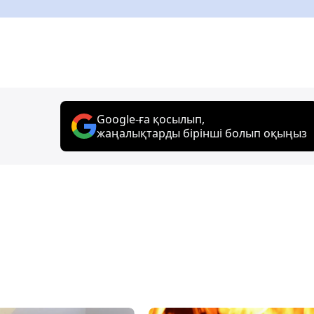
Google-ға қосылып,
жаңалықтарды бірінші болып оқыңыз