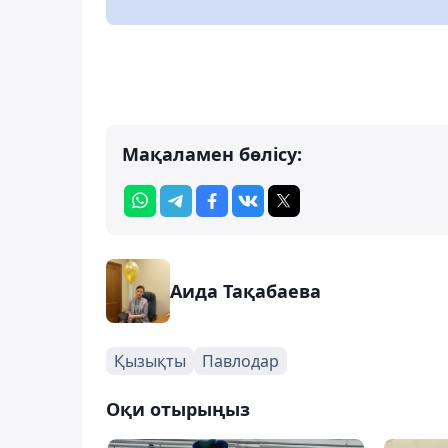
Мақаламен бөлісу:
Аида Тақабаева
Қызықты
Павлодар
Оқи отырыңыз