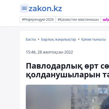
#Референдум-2026
#Қазақстан мақтанышы
Басты
Барлық жаңалықтар
Қоғам тынысы
15:46, 28 желтоқсан 2022
Павлодарлық өрт сө
қолданушыларын тән