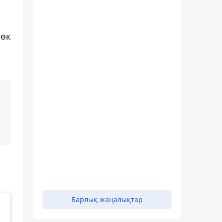
көк
Барлық жаңалықтар