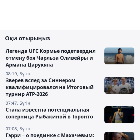
Оқи отырыңыз
Легенда UFC Кормье подетвердил
отмену боя Чарльза Оливейры и
Армана Царукяна
08:19, Бүгін
Зверев вслед за Синнером
квалифицировался на Итоговый
турнир ATP-2026
07:47, Бүгін
Cтала известна потенциальная
соперница Рыбакиной в Торонто
07:08, Бүгін
Гэрри – о поединке с Махачевым: