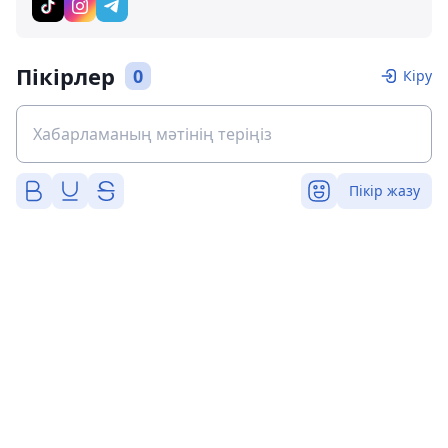
Пікірлер
0
Кіру
Пікір жазу