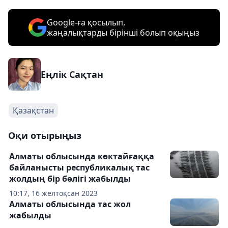
Google-ға қосылып,
жаңалықтарды бірінші болып оқыңыз
Еңлік Сақтан
Қазақстан
Оқи отырыңыз
Алматы облысында көктайғаққа
байланысты республикалық тас
жолдың бір бөлігі жабылды
10:17, 16 желтоқсан 2023
Алматы облысында тас жол
жабылды