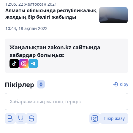
12:05, 22 желтоқсан 2021
Алматы облысында республикалық
жолдың бір бөлігі жабылды
10:44, 18 ақпан 2022
Жаңалықтан zakon.kz сайтында
хабардар болыңыз:
Пікірлер
0
Кіру
Пікір жазу