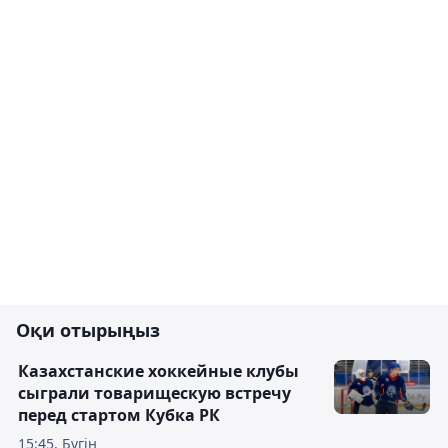
Оқи отырыңыз
Казахстанские хоккейные клубы
сыграли товарищескую встречу
перед стартом Кубка РК
15:45, Бүгін