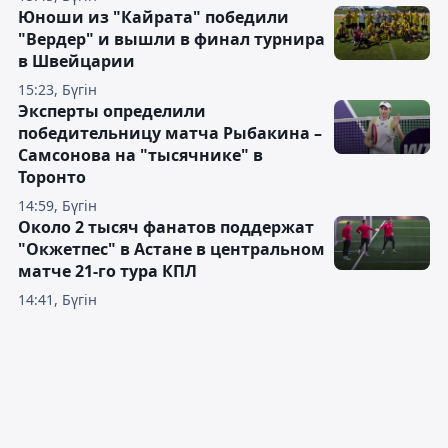
Юноши из "Кайрата" победили
"Вердер" и вышли в финал турнира
в Швейцарии
15:23, Бүгін
Эксперты определили
победительницу матча Рыбакина –
Самсонова на "тысячнике" в
Торонто
14:59, Бүгін
Около 2 тысяч фанатов поддержат
"Окжетпес" в Астане в центральном
матче 21-го тура КПЛ
14:41, Бүгін