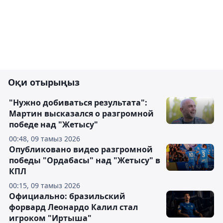
Оқи отырыңыз
"Нужно добиваться результата":
Мартин высказался о разгромной
победе над "Жетысу"
00:48, 09 тамыз 2026
Опубликовано видео разгромной
победы "Ордабасы" над "Жетысу" в
КПЛ
00:15, 09 тамыз 2026
Официально: бразильский
форвард Леонардо Калил стал
игроком "Иртыша"