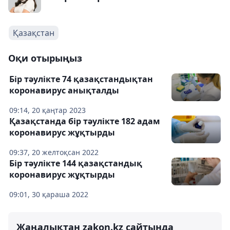
Қазақстан
Оқи отырыңыз
Бір тәулікте 74 қазақстандықтан
коронавирус анықталды
09:14, 20 қаңтар 2023
Қазақстанда бір тәулікте 182 адам
коронавирус жұқтырды
09:37, 20 желтоқсан 2022
Бір тәулікте 144 қазақстандық
коронавирус жұқтырды
09:01, 30 қараша 2022
Жаңалықтан zakon.kz сайтында