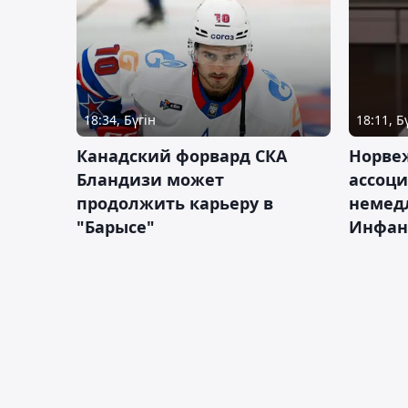
18:34, Бүгін
18:11, Б
Канадский форвард СКА
Норве
Бландизи может
ассоци
продолжить карьеру в
немед
"Барысе"
Инфан