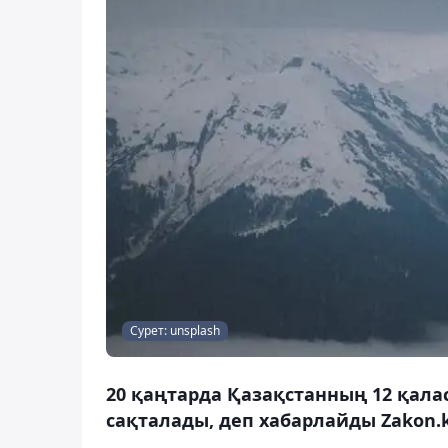
Сурет: unsplash
20 қаңтарда Қазақстанның 12 қал
сақталады, деп хабарлайды Zakon.k