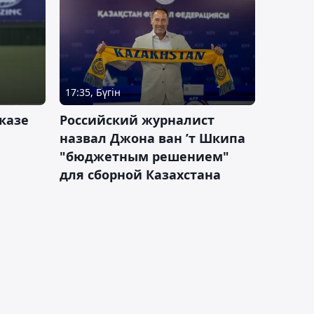
17:35, Бүгін
казе
Российский журналист
назвал Джона ван ’т Шкипа
"бюджетным решением"
для сборной Казахстана