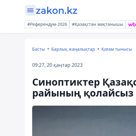
#Референдум-2026
#Қазақстан мақтанышы
Басты
Барлық жаңалықтар
Қоғам тынысы
09:27, 20 қаңтар 2023
Синоптиктер Қазақ
райының қолайсыз 