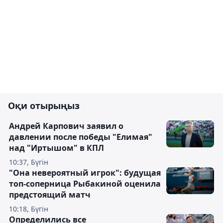
Оқи отырыңыз
Андрей Карпович заявил о
давлении после победы "Елимая"
над "Иртышом" в КПЛ
10:37, Бүгін
"Она невероятный игрок": будущая
топ-соперница Рыбакиной оценила
предстоящий матч
10:18, Бүгін
Определились все