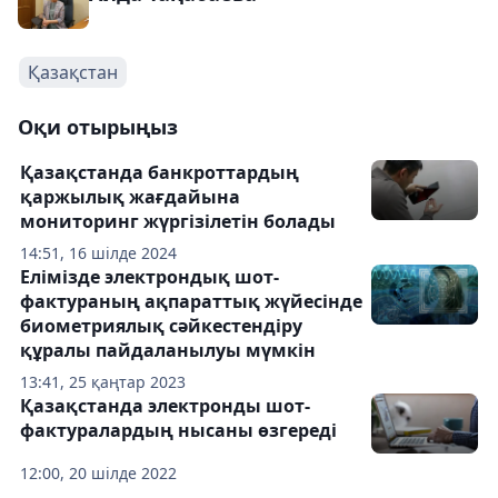
Қазақстан
Оқи отырыңыз
Қазақстанда банкроттардың
қаржылық жағдайына
мониторинг жүргізілетін болады
14:51, 16 шілде 2024
Елімізде электрондық шот-
фактураның ақпараттық жүйесінде
биометриялық сәйкестендіру
құралы пайдаланылуы мүмкін
13:41, 25 қаңтар 2023
Қазақстанда электронды шот-
фактуралардың нысаны өзгереді
12:00, 20 шілде 2022