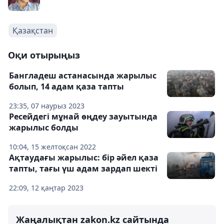
Қазақстан
Оқи отырыңыз
Бангладеш астанасында жарылыс
болып, 14 адам қаза тапты
23:35, 07 наурыз 2023
Ресейдегі мұнай өңдеу зауытында
жарылыс болды
10:04, 15 желтоқсан 2022
Ақтаудағы жарылыс: бір әйел қаза
тапты, тағы үш адам зардап шекті
22:09, 12 қаңтар 2023
Жаңалықтан zakon.kz сайтында