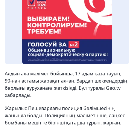
Алдын ала мәлімет бойынша, 17 адам қаза тауып,
90-нан астамы жарақат алған. Зардап шеккендердің
барлығы ауруханаға жеткізілді. Бұл туралы Geo.tv
хабарлады.
Жарылыс Пешевардағы полиция бөлімшесінің
жанында болды. Полицияның мәліметінше, лаңкес
бомбаны мешітте бірінші қатарда тұрып, жарған.