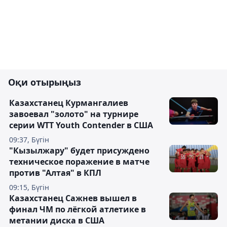
Оқи отырыңыз
Казахстанец Курмангалиев
завоевал "золото" на турнире
серии WTT Youth Contender в США
09:37, Бүгін
"Кызылжару" будет присуждено
техническое поражение в матче
против "Алтая" в КПЛ
09:15, Бүгін
Казахстанец Сажнев вышел в
финал ЧМ по лёгкой атлетике в
метании диска в США