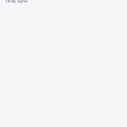
14:58, Бүгін