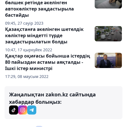
бөлшек ретінде әкелінген
автокөліктер заңдастырыла
бастайды
09:45, 27 сәуір 2023
Қазақстанға әкелінген шетелдік
көліктер міндетті түрде
заңдастырылатын болды
10:47, 17 қыркүйек 2022
Қаңтар оқиғасы бойынша істердің
80 пайыздан астамы аяқталды -
Ішкі істер министрі
17:29, 08 маусым 2022
Жаңалықтан zakon.kz сайтында
хабардар болыңыз: