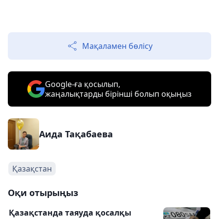
Мақаламен бөлісу
Google-ға қосылып,
жаңалықтарды бірінші болып оқыңыз
Аида Тақабаева
Қазақстан
Оқи отырыңыз
Қазақстанда таяуда қосалқы