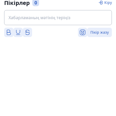
Пікірлер
0
Кіру
Пікір жазу