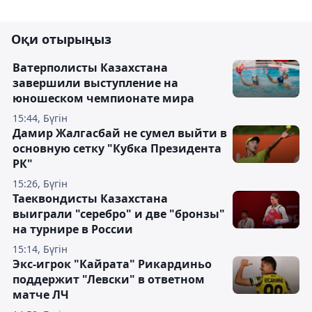
Оқи отырыңыз
Ватерполисты Казахстана
завершили выступление на
юношеском чемпионате мира
15:44, Бүгін
Дамир Жалгасбай не сумел выйти в
основную сетку "Кубка Президента
РК"
15:26, Бүгін
Таеквондисты Казахстана
выиграли "серебро" и две "бронзы"
на турнире в России
15:14, Бүгін
Экс-игрок "Кайрата" Рикардиньо
поддержит "Левски" в ответном
матче ЛЧ