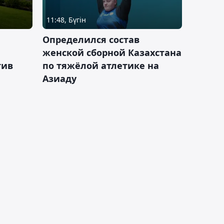
11:48, Бүгін
Определился состав
женской сборной Казахстана
тив
по тяжёлой атлетике на
Азиаду