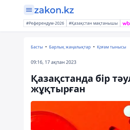
#Референдум-2026
#Қазақстан мақтанышы
Басты
Барлық жаңалықтар
Қоғам тынысы
09:16, 17 ақпан 2023
Қазақстанда бір тәу
жұқтырған