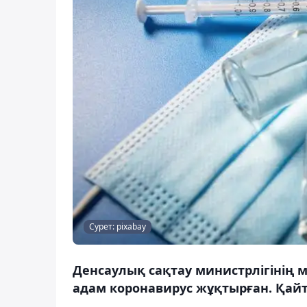
Сурет: pixabay
Денсаулық сақтау министрлігінің м
адам коронавирус жұқтырған. Қайт