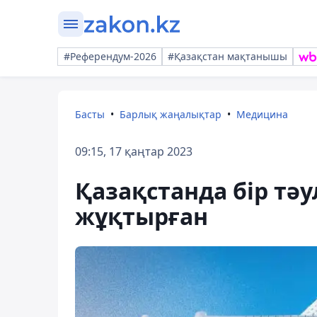
#Референдум-2026
#Қазақстан мақтанышы
Басты
Барлық жаңалықтар
Медицина
09:15, 17 қаңтар 2023
Қазақстанда бір тәу
жұқтырған