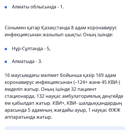
Алматы облысында - 1.
Сонымен қатар Қазақстанда 8 адам коронавирус
инфекциясынан жазылып шықты: Оның ішінде:
Нұр-Сұлтанда - 5,
Алматыда - 3.
16 маусымдағы мәлімет бойынша қазір 169 адам
коронавирус инфекциясынан (–124+ және 45 КВИ-)
емделіп жатыр. Оның ішінде 32 пациент
стационарда, 132 науқас амбулаториялық деңгейде
ем қабылдап жатыр. КВИ+, КВИ- шалдыққандардың
арасында 5 адамның жағдайы ауыр, 1 науқас ӨЖЖ
аппаратында жатыр.