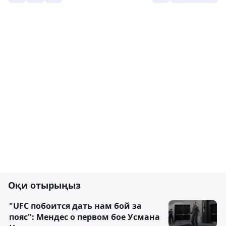
Оқи отырыңыз
"UFC побоится дать нам бой за
пояс": Мендес о первом бое Усмана