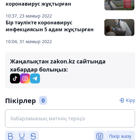
коронавирус жұқтырған
10:37, 23 мамыр 2022
Бір тәулікте коронавирус
инфекциясын 5 адам жұқтырған
10:04, 31 мамыр 2022
Жаңалықтан zakon.kz сайтында
хабардар болыңыз:
Пікірлер
0
Кіру
Пікір жазу