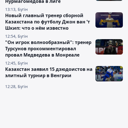
Нурмагомедова в лиге
13:13, Бүгін
Новый главный тренер сборной
Казахстана по футболу Джон ван ’т
Шкип: что о нём известно
12:54, Бүгін
"Он игрок волнообразный": тренер
Турсунов прокомментировал
провал Медведева в Монреале
12:45, Бүгін
Казахстан заявил 15 дзюдоистов на
элитный турнир в Венгрии
12:28, Бүгін