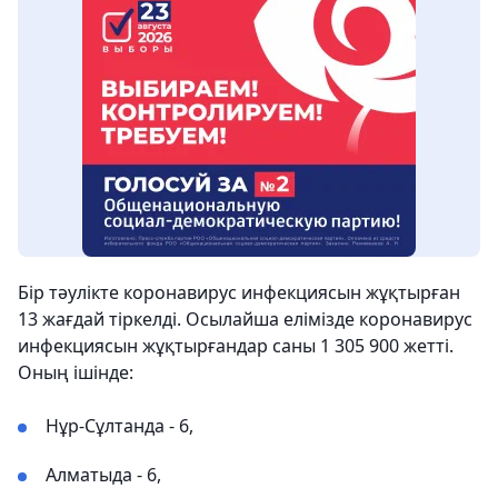
Бір тәулікте коронавирус инфекциясын жұқтырған
13 жағдай тіркелді. Осылайша елімізде коронавирус
инфекциясын жұқтырғандар саны 1 305 900 жетті.
Оның ішінде:
Нұр-Сұлтанда - 6,
Алматыда - 6,