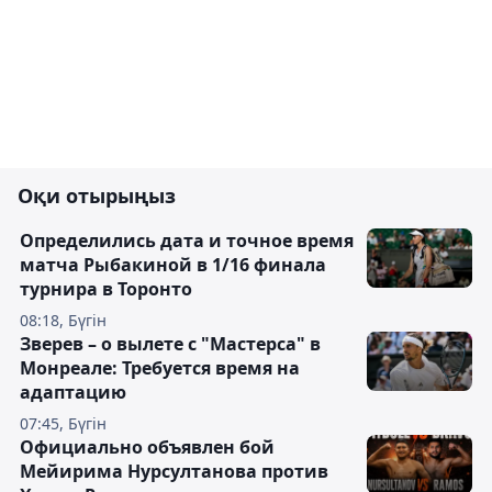
Оқи отырыңыз
Определились дата и точное время
матча Рыбакиной в 1/16 финала
турнира в Торонто
08:18, Бүгін
Зверев – о вылете с "Мастерса" в
Монреале: Требуется время на
адаптацию
07:45, Бүгін
Официально объявлен бой
Мейирима Нурсултанова против