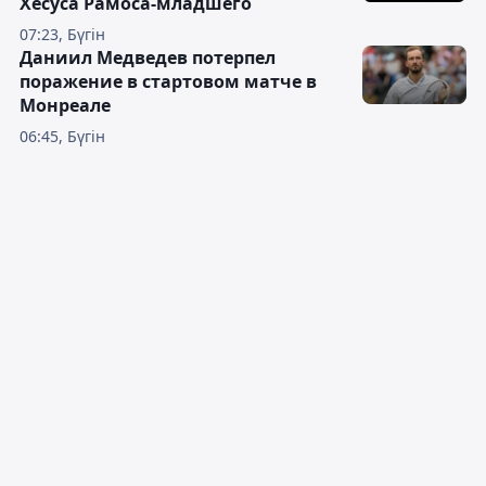
Хесуса Рамоса-младшего
07:23, Бүгін
Даниил Медведев потерпел
поражение в стартовом матче в
Монреале
06:45, Бүгін