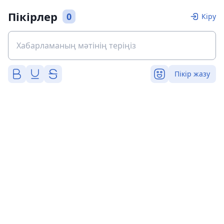
Пікірлер
0
Кіру
Пікір жазу