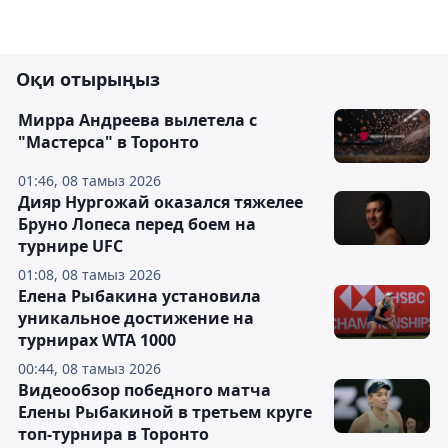
Оқи отырыңыз
Мирра Андреева вылетела с
"Мастерса" в Торонто
01:46, 08 тамыз 2026
Дияр Нургожай оказался тяжелее
Бруно Лопеса перед боем на
турнире UFC
01:08, 08 тамыз 2026
Елена Рыбакина установила
уникальное достижение на
турнирах WTA 1000
00:44, 08 тамыз 2026
Видеообзор победного матча
Елены Рыбакиной в третьем круге
топ-турнира в Торонто