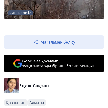
Сурет: Zakon.kz
Мақаламен бөлісу
Google-ға қосылып,
жаңалықтарды бірінші болып оқыңыз
Еңлік Сақтан
Қазақстан
Алматы