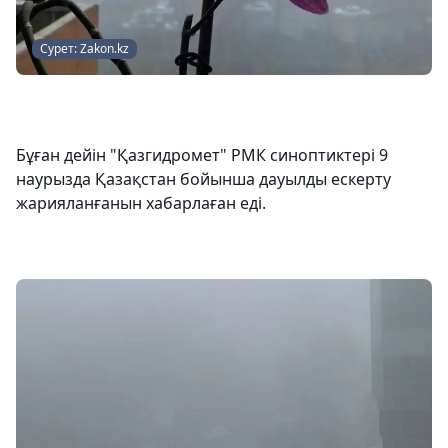
Сурет: Zakon.kz
Бұған дейін "Қазгидромет" РМК синоптиктері 9
наурызда Қазақстан бойынша дауылды ескерту
жарияланғанын хабарлаған еді.