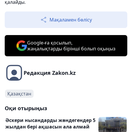
қалайды.
Мақаламен бөлісу
Google-ға қосылып,
жаңалықтарды бірінші болып оқыңыз
Редакция Zakon.kz
Қазақстан
Оқи отырыңыз
Әскери нысандарды жөндегендер 5
жылдан бері ақшасын ала алмай