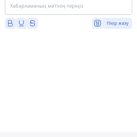
Пікір жазу