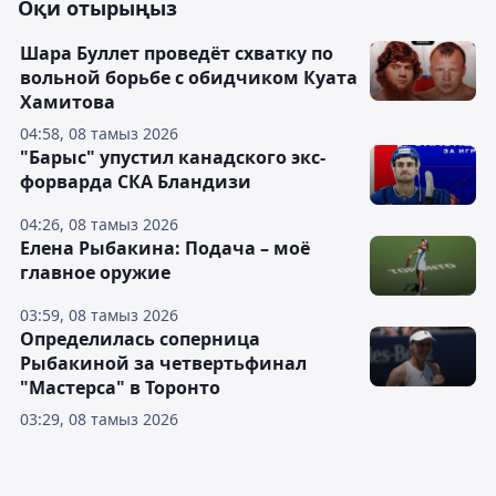
Оқи отырыңыз
Шара Буллет проведёт схватку по
вольной борьбе с обидчиком Куата
Хамитова
04:58, 08 тамыз 2026
"Барыс" упустил канадского экс-
форварда СКА Бландизи
04:26, 08 тамыз 2026
Елена Рыбакина: Подача – моё
главное оружие
03:59, 08 тамыз 2026
Определилась соперница
Рыбакиной за четвертьфинал
"Мастерса" в Торонто
03:29, 08 тамыз 2026