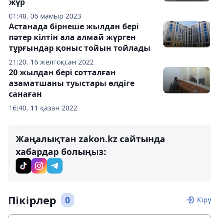
жүр
01:48, 06 мамыр 2023
Астанада бірнеше жылдан бері
пәтер кілтін ала алмай жүрген
тұрғындар қоныс тойын тойлады
21:20, 16 желтоқсан 2022
20 жылдан бері сотталған
азаматшаны туыстары өлдіге
санаған
16:40, 11 қазан 2022
Жаңалықтан zakon.kz сайтында
хабардар болыңыз:
Пікірлер
0
Кіру