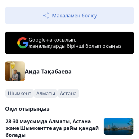
Мақаламен бөлісу
Google-ға қосылып,
жаңалықтарды бірінші болып оқыңыз
Аида Тақабаева
Шымкент
Алматы
Астана
Оқи отырыңыз
28-30 маусымда Алматы, Астана
және Шымкентте ауа райы қандай
болады