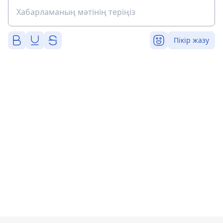
Пікір жазу