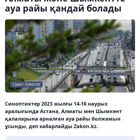
ауа райы қандай болады
Сурет: Zakon.kz
Синоптиктер 2023 жылғы 14-16 наурыз
аралығында Астана, Алматы мен Шымкент
қалаларына арналған ауа райы болжамын
ұсынды, деп хабарлайды Zakon.kz.