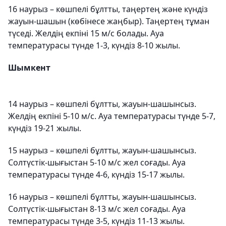
16 наурыз – көшпелі бұлтты, таңертең және күндіз
жауын-шашын (көбінесе жаңбыр). Таңертең тұман
түседі. Желдің екпіні 15 м/с болады. Ауа
температурасы түнде 1-3, күндіз 8-10 жылы.
Шымкент
14 наурыз – көшпелі бұлтты, жауын-шашынсыз.
Желдің екпіні 5-10 м/с. Ауа температурасы түнде 5-7,
күндіз 19-21 жылы.
15 наурыз – көшпелі бұлтты, жауын-шашынсыз.
Солтүстік-шығыстан 5-10 м/с жел соғады. Ауа
температурасы түнде 4-6, күндіз 15-17 жылы.
16 наурыз – көшпелі бұлтты, жауын-шашынсыз.
Солтүстік-шығыстан 8-13 м/с жел соғады. Ауа
температурасы түнде 3-5, күндіз 11-13 жылы.