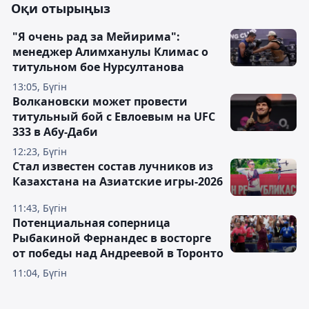
Оқи отырыңыз
"Я очень рад за Мейирима":
менеджер Алимханулы Климас о
титульном бое Нурсултанова
13:05, Бүгін
Волкановски может провести
титульный бой с Евлоевым на UFC
333 в Абу-Даби
12:23, Бүгін
Стал известен состав лучников из
Казахстана на Азиатские игры-2026
11:43, Бүгін
Потенциальная соперница
Рыбакиной Фернандес в восторге
от победы над Андреевой в Торонто
11:04, Бүгін