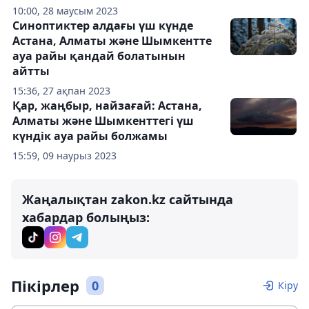
10:00, 28 маусым 2023
Синоптиктер алдағы үш күнде
Астана, Алматы және Шымкентте
ауа райы қандай болатынын
айтты
15:36, 27 ақпан 2023
Қар, жаңбыр, найзағай: Астана,
Алматы және Шымкенттегі үш
күндік ауа райы болжамы
15:59, 09 наурыз 2023
Жаңалықтан zakon.kz сайтында
хабардар болыңыз:
Пікірлер
0
Кіру