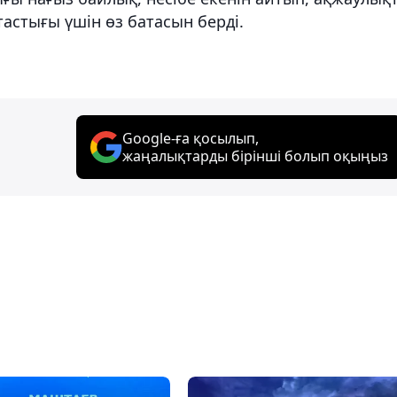
астығы үшін өз батасын берді.
Google-ға қосылып,
жаңалықтарды бірінші болып оқыңыз