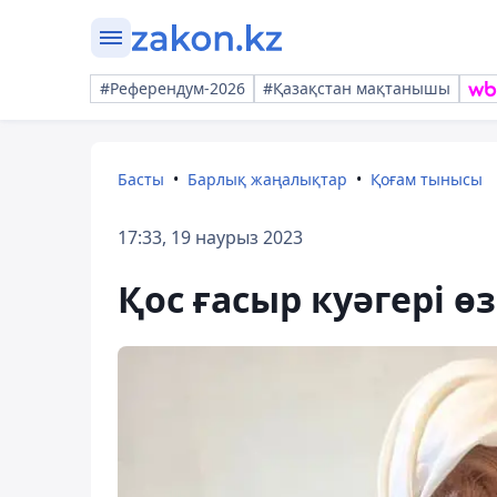
#Референдум-2026
#Қазақстан мақтанышы
Басты
Барлық жаңалықтар
Қоғам тынысы
17:33, 19 наурыз 2023
Қос ғасыр куәгері 