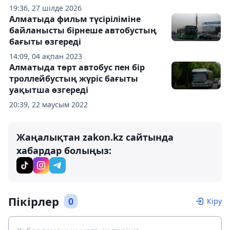
19:36, 27 шілде 2026
Алматыда фильм түсіріліміне
байланысты бірнеше автобустың
бағыты өзгереді
14:09, 04 ақпан 2023
Алматыда төрт автобус пен бір
троллейбустың жүріс бағыты
уақытша өзгереді
20:39, 22 маусым 2022
Жаңалықтан zakon.kz сайтында
хабардар болыңыз:
Пікірлер
0
Кіру