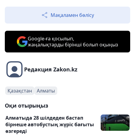
Мақаламен бөлісу
Google-ға қосылып,
жаңалықтарды бірінші болып оқыңыз
Редакция Zakon.kz
Қазақстан
Алматы
Оқи отырыңыз
Алматыда 28 шілдеден бастап
бірнеше автобустың жүріс бағыты
өзгереді