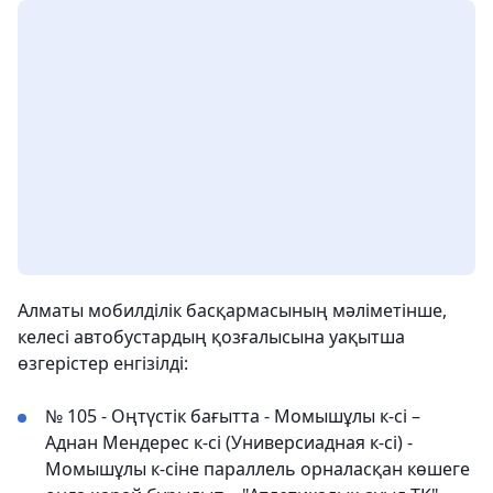
Алматы мобилділік басқармасының мәліметінше,
келесі автобустардың қозғалысына уақытша
өзгерістер енгізілді:
№ 105 - Оңтүстік бағытта - Момышұлы к-сі –
Аднан Мендерес к-сі (Универсиадная к-сі) -
Момышұлы к-сіне параллель орналасқан көшеге