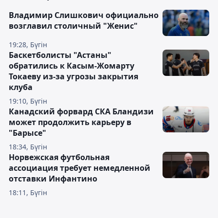
Владимир Слишкович официально
возглавил столичный "Женис"
19:28, Бүгін
Баскетболисты "Астаны"
обратились к Касым-Жомарту
Токаеву из-за угрозы закрытия
клуба
19:10, Бүгін
Канадский форвард СКА Бландизи
может продолжить карьеру в
"Барысе"
18:34, Бүгін
Норвежская футбольная
ассоциация требует немедленной
отставки Инфантино
18:11, Бүгін