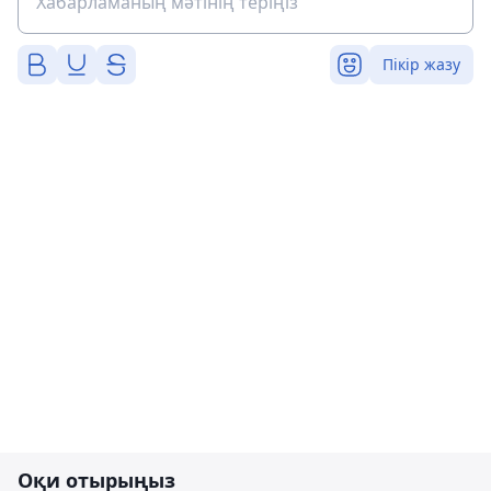
Пікір жазу
Оқи отырыңыз