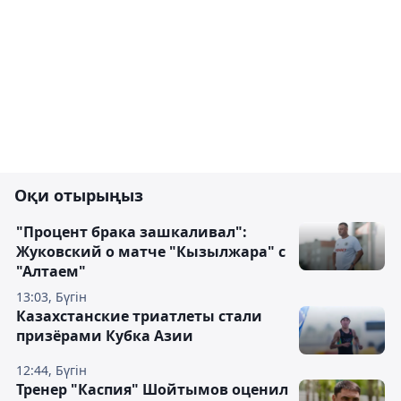
Оқи отырыңыз
"Процент брака зашкаливал":
Жуковский о матче "Кызылжара" с
"Алтаем"
13:03, Бүгін
Казахстанские триатлеты стали
призёрами Кубка Азии
12:44, Бүгін
Тренер "Каспия" Шойтымов оценил