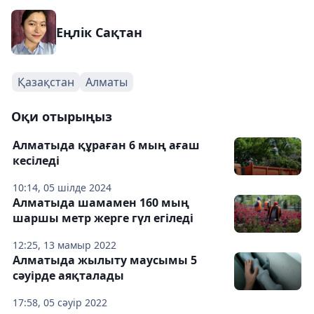
Еңлік Сақтан
Қазақстан
Алматы
Оқи отырыңыз
Алматыда құраған 6 мың ағаш
кесіледі
10:14, 05 шілде 2024
Алматыда шамамен 160 мың
шаршы метр жерге гүл егіледі
12:25, 13 мамыр 2022
Алматыда жылыту маусымы 5
сәуірде аяқталады
17:58, 05 сәуір 2022