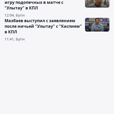
игру подопечных в матче с
"Улытау" в КПЛ
12:04, Бүгін
Мазбаев выступил с заявлением
после ничьей "Улытау" с "Каспием"
в КПЛ
11:41, Бүгін