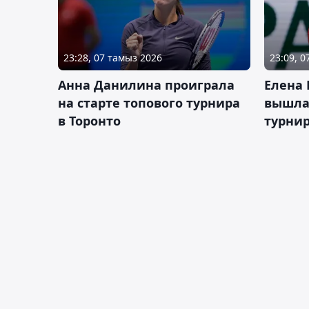
23:28, 07 тамыз 2026
23:09, 
Анна Данилина проиграла
Елена 
на старте топового турнира
вышла 
в Торонто
турнир