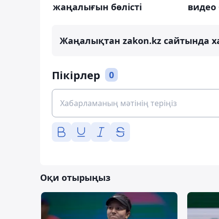
жаңалығын бөлісті
видео 
Жаңалықтан zakon.kz сайтында х
Пікірлер
0
Оқи отырыңыз