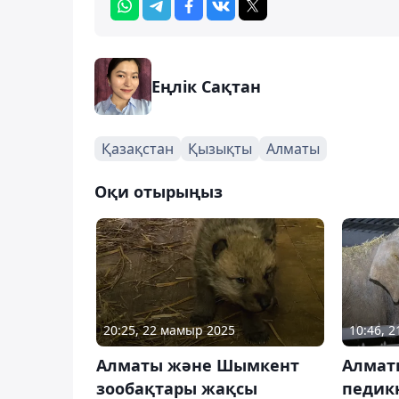
Еңлік Сақтан
Қазақстан
Қызықты
Алматы
Оқи отырыңыз
20:25, 22 мамыр 2025
10:46, 2
Алматы және Шымкент
Алматы
зообақтары жақсы
педик