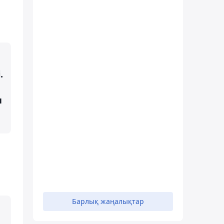
.
н
Барлық жаңалықтар