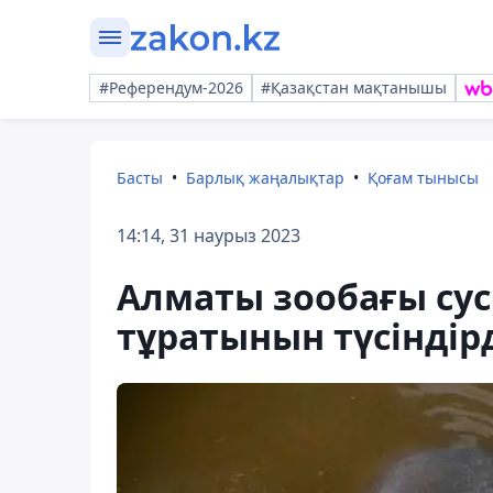
#Референдум-2026
#Қазақстан мақтанышы
Басты
Барлық жаңалықтар
Қоғам тынысы
14:14, 31 наурыз 2023
Алматы зообағы сус
тұратынын түсіндір