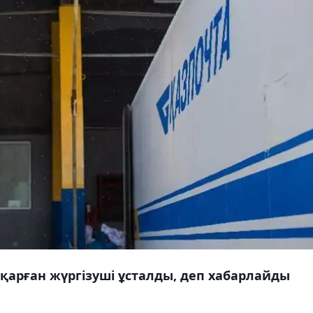
сқарған жүргізуші ұсталды, деп хабарлайды