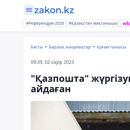
#Референдум-2026
#Қазақстан мақтанышы
Басты
Барлық жаңалықтар
Қоғам тынысы
09:39, 02 сәуір 2023
"Қазпошта" жүргізуш
айдаған