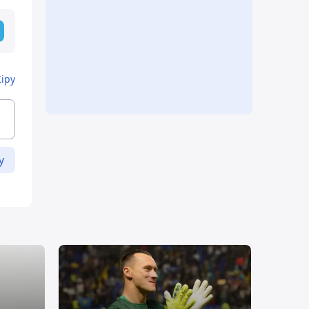
Кіру
у