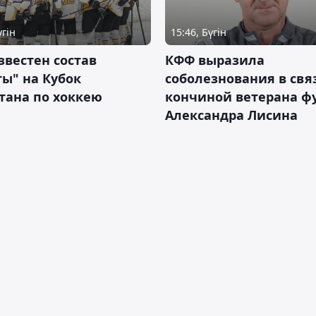
үгін
15:46, Бүгін
звестен состав
КФФ выразила
ы" на Кубок
соболезнования в свя
тана по хоккею
кончиной ветерана ф
Александра Лисина