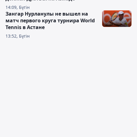
14:09, Бүгін
Зангар Нурланулы не вышел на
матч первого круга турнира World
Tennis в Астане
13:52, Бүгін