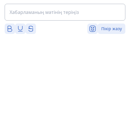
Пікір жазу