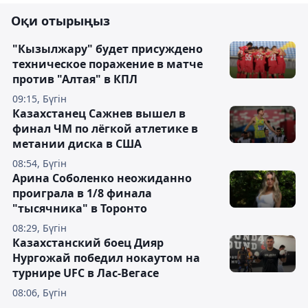
Оқи отырыңыз
"Кызылжару" будет присуждено
техническое поражение в матче
против "Алтая" в КПЛ
09:15, Бүгін
Казахстанец Сажнев вышел в
финал ЧМ по лёгкой атлетике в
метании диска в США
08:54, Бүгін
Арина Соболенко неожиданно
проиграла в 1/8 финала
"тысячника" в Торонто
08:29, Бүгін
Казахстанский боец Дияр
Нургожай победил нокаутом на
турнире UFC в Лас-Вегасе
08:06, Бүгін