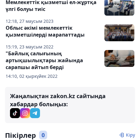
Мемлекеттік қызметші ел-жұртқа
үлгі болуы тиіс
12:18, 27 маусым 2023
Облыс әкімі мемлекеттік
қызметшілерді марапаттады
15:19, 23 маусым 2022
"Байлық салығының
артықшылықтары жайында
сарапшы айтып берді
14:10, 02 қыркүйек 2022
Жаңалықтан zakon.kz сайтында
хабардар болыңыз:
Пікірлер
0
Кіру