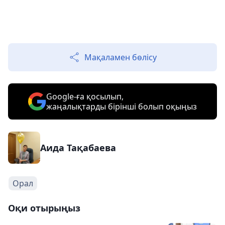
Мақаламен бөлісу
Google-ға қосылып,
жаңалықтарды бірінші болып оқыңыз
Аида Тақабаева
Орал
Оқи отырыңыз