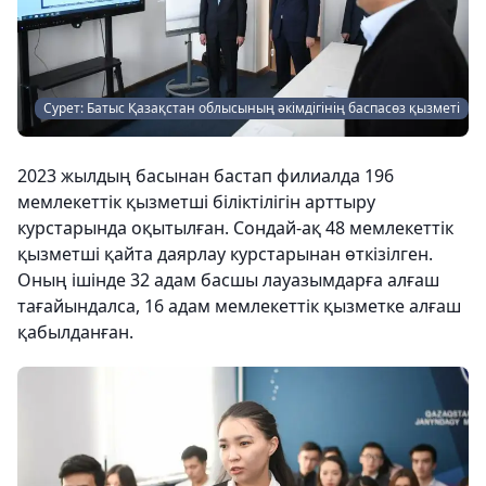
Сурет: Батыс Қазақстан облысының әкімдігінің баспасөз қызметі
2023 жылдың басынан бастап филиалда 196
мемлекеттік қызметші біліктілігін арттыру
курстарында оқытылған. Сондай-ақ 48 мемлекеттік
қызметші қайта даярлау курстарынан өткізілген.
Оның ішінде 32 адам басшы лауазымдарға алғаш
тағайындалса, 16 адам мемлекеттік қызметке алғаш
қабылданған.