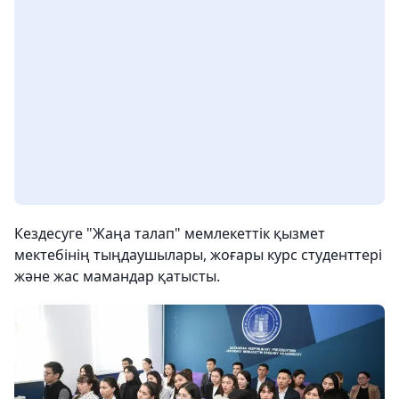
Кездесуге "Жаңа талап" мемлекеттік қызмет
мектебінің тыңдаушылары, жоғары курс студенттері
және жас мамандар қатысты.