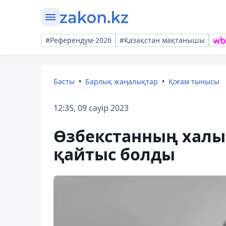
#Референдум-2026
#Қазақстан мақтанышы
Басты
Барлық жаңалықтар
Қоғам тынысы
12:35, 09 сәуір 2023
Өзбекстанның халық
қайтыс болды