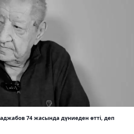
аджабов 74 жасында дүниеден өтті, деп