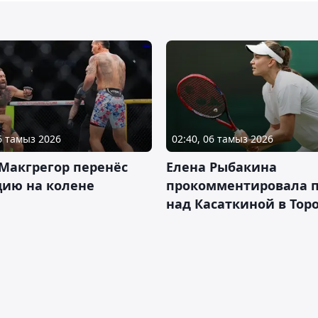
06 тамыз 2026
02:40, 06 тамыз 2026
Макгрегор перенёс
Елена Рыбакина
цию на колене
прокомментировала 
над Касаткиной в Тор