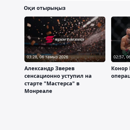
Оқи отырыңыз
03:28, 06 тамыз 2026
02:57, 
Александр Зверев
Конор 
сенсационно уступил на
опера
старте "Мастерса" в
Монреале