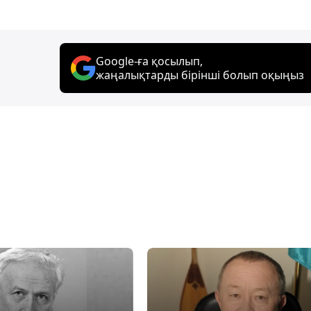
Google-ға қосылып,
жаңалықтарды бірінші болып оқыңыз