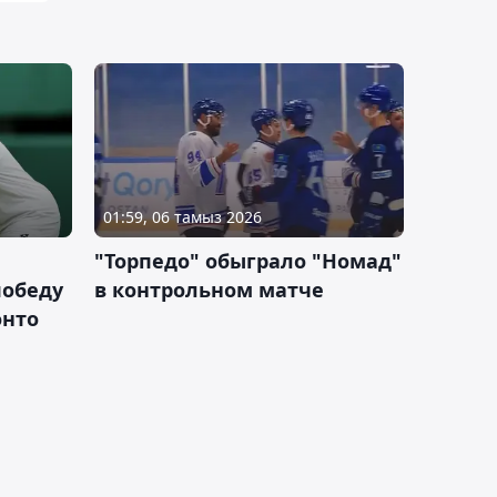
01:59, 06 тамыз 2026
"Торпедо" обыграло "Номад"
победу
в контрольном матче
онто