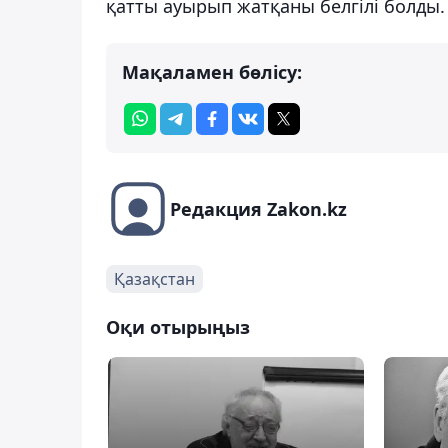
қатты ауырып жатқаны белгілі болды.
Мақаламен бөлісу:
Редакция Zakon.kz
Қазақстан
Оқи отырыңыз