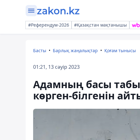
#Референдум-2026
#Қазақстан мақтанышы
Басты
Барлық жаңалықтар
Қоғам тынысы
01:21, 13 сәуір 2023
Адамның басы табыл
көрген-білгенін айт