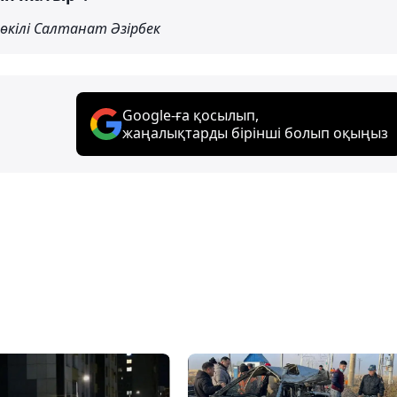
өкілі Салтанат Әзірбек
Google-ға қосылып,
жаңалықтарды бірінші болып оқыңыз