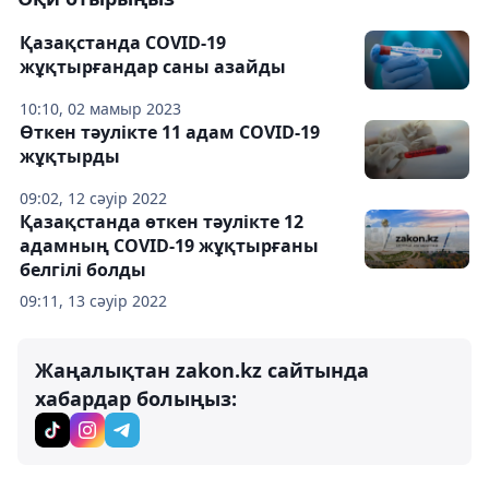
Қазақстанда COVID-19
жұқтырғандар саны азайды
10:10, 02 мамыр 2023
Өткен тәулікте 11 адам COVID-19
жұқтырды
09:02, 12 сәуір 2022
Қазақстанда өткен тәулікте 12
адамның COVID-19 жұқтырғаны
белгілі болды
09:11, 13 сәуір 2022
Жаңалықтан zakon.kz сайтында
хабардар болыңыз: