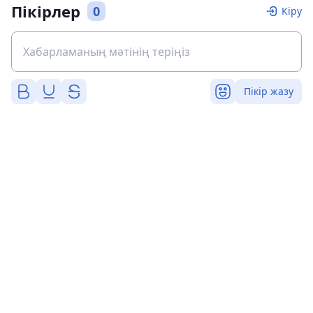
Пікірлер
0
Кіру
Пікір жазу