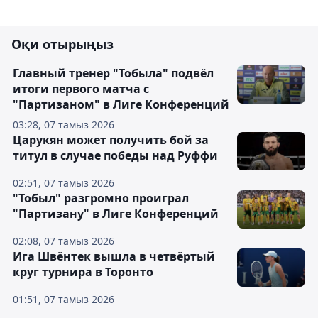
Оқи отырыңыз
Главный тренер "Тобыла" подвёл
итоги первого матча с
"Партизаном" в Лиге Конференций
03:28, 07 тамыз 2026
Царукян может получить бой за
титул в случае победы над Руффи
02:51, 07 тамыз 2026
"Тобыл" разгромно проиграл
"Партизану" в Лиге Конференций
02:08, 07 тамыз 2026
Ига Швёнтек вышла в четвёртый
круг турнира в Торонто
01:51, 07 тамыз 2026