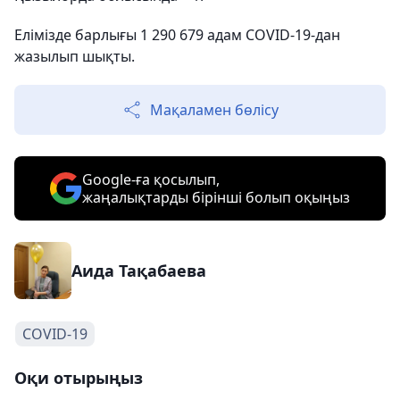
Елімізде барлығы 1 290 679 адам COVID-19-дан
жазылып шықты.
Мақаламен бөлісу
Google-ға қосылып,
жаңалықтарды бірінші болып оқыңыз
Аида Тақабаева
COVID-19
Оқи отырыңыз