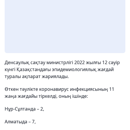
Денсаулық сақтау министрлігі 2022 жылғы 12 сәуір
күнгі Қазақстандағы эпидемиологиялық жағдай
туралы ақпарат жариялады.
Өткен тәулікте коронавирус инфекциясының 11
жаңа жағдайы тіркелді, оның ішінде:
Нұр-Сұлтанда – 2,
Алматыда – 7,