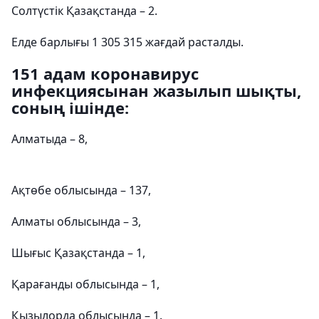
Солтүстік Қазақстанда – 2.
Елде барлығы 1 305 315 жағдай расталды.
151 адам коронавирус
инфекциясынан жазылып шықты,
соның ішінде:
Алматыда – 8,
Ақтөбе облысында – 137,
Алматы облысында – 3,
Шығыс Қазақстанда – 1,
Қарағанды ​​облысында – 1,
Қызылорда облысында – 1.