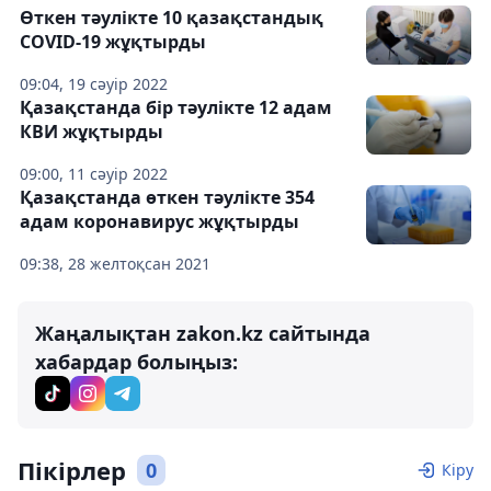
Өткен тәулікте 10 қазақстандық
COVID-19 жұқтырды
09:04, 19 сәуір 2022
Қазақстанда бір тәулікте 12 адам
КВИ жұқтырды
09:00, 11 сәуір 2022
Қазақстанда өткен тәулікте 354
адам коронавирус жұқтырды
09:38, 28 желтоқсан 2021
Жаңалықтан zakon.kz сайтында
хабардар болыңыз:
Пікірлер
0
Кіру