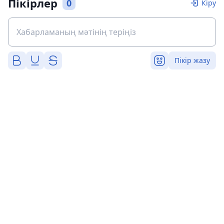
Пікірлер
0
Кіру
Пікір жазу