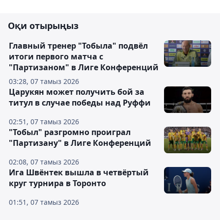
Оқи отырыңыз
Главный тренер "Тобыла" подвёл
итоги первого матча с
"Партизаном" в Лиге Конференций
03:28, 07 тамыз 2026
Царукян может получить бой за
титул в случае победы над Руффи
02:51, 07 тамыз 2026
"Тобыл" разгромно проиграл
"Партизану" в Лиге Конференций
02:08, 07 тамыз 2026
Ига Швёнтек вышла в четвёртый
круг турнира в Торонто
01:51, 07 тамыз 2026