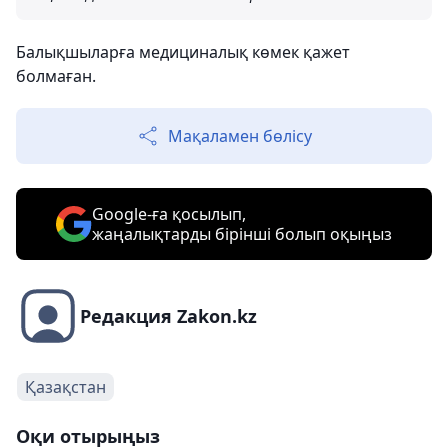
Балықшыларға медициналық көмек қажет
болмаған.
Мақаламен бөлісу
Google-ға қосылып,
жаңалықтарды бірінші болып оқыңыз
Редакция Zakon.kz
Қазақстан
Оқи отырыңыз