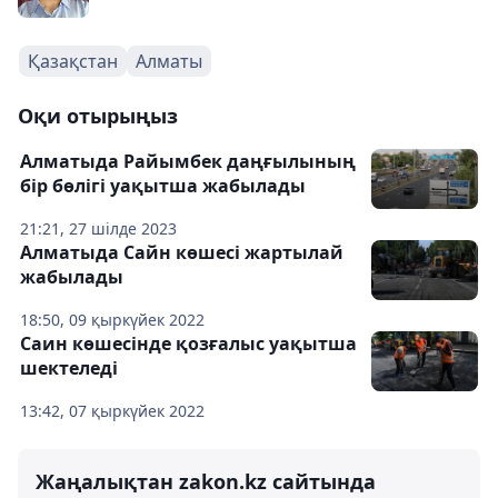
Қазақстан
Алматы
Оқи отырыңыз
Алматыда Райымбек даңғылының
бір бөлігі уақытша жабылады
21:21, 27 шілде 2023
Алматыда Сайн көшесі жартылай
жабылады
18:50, 09 қыркүйек 2022
Саин көшесінде қозғалыс уақытша
шектеледі
13:42, 07 қыркүйек 2022
Жаңалықтан zakon.kz сайтында