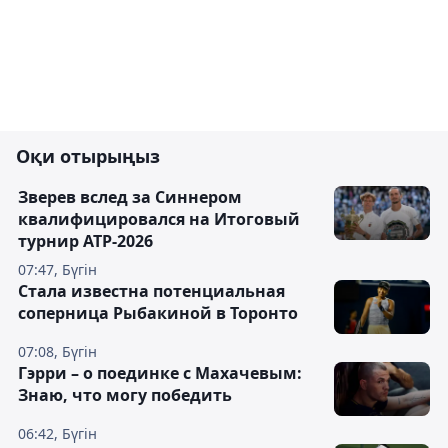
Оқи отырыңыз
Зверев вслед за Синнером
квалифицировался на Итоговый
турнир ATP-2026
07:47, Бүгін
Cтала известна потенциальная
соперница Рыбакиной в Торонто
07:08, Бүгін
Гэрри – о поединке с Махачевым:
Знаю, что могу победить
06:42, Бүгін