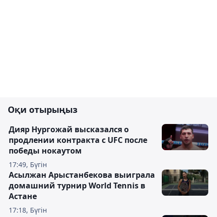
Оқи отырыңыз
Дияр Нургожай высказался о
продлении контракта с UFC после
победы нокаутом
17:49, Бүгін
Асылжан Арыстанбекова выиграла
домашний турнир World Tennis в
Астане
17:18, Бүгін