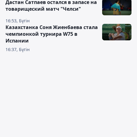
Дастан Сатпаев остался в запасе на
товарищеский матч "Челси"
16:53, Бүгін
Казахстанка Соня Жиенбаева стала
чемпионкой турнира W75 в
Испании
16:37, Бүгін