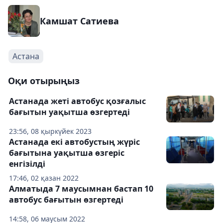
Камшат Сатиева
Астана
Оқи отырыңыз
Астанада жеті автобус қозғалыс
бағытын уақытша өзгертеді
23:56, 08 қыркүйек 2023
Астанада екі автобустың жүріс
бағытына уақытша өзгеріс
енгізілді
17:46, 02 қазан 2022
Алматыда 7 маусымнан бастап 10
автобус бағытын өзгертеді
14:58, 06 маусым 2022