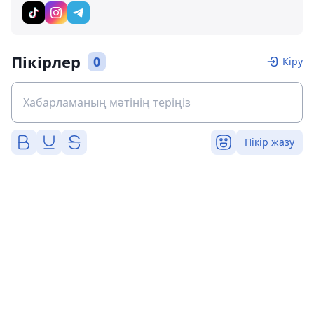
Пікірлер
0
Кіру
Пікір жазу