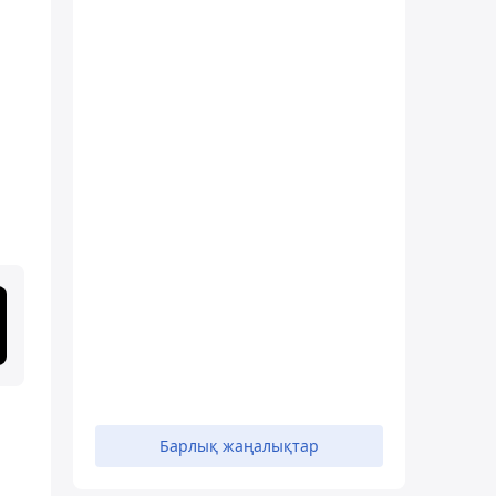
ы
Барлық жаңалықтар