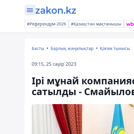
#Референдум-2026
#Қазақстан мақтанышы
Басты
Барлық жаңалықтар
Қоғам тынысы
09:15, 25 сәуір 2023
Ірі мұнай компания
сатылды - Смайыло