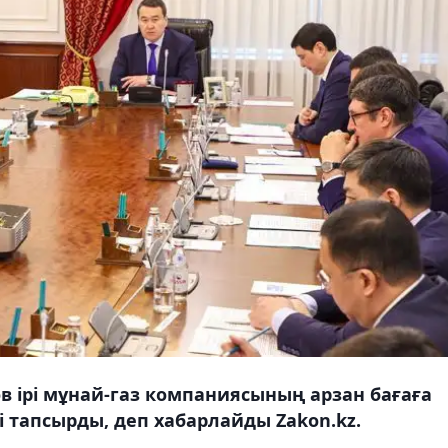
 ірі мұнай-газ компаниясының арзан бағаға
тапсырды, деп хабарлайды Zakon.kz.