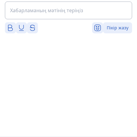
Пікір жазу