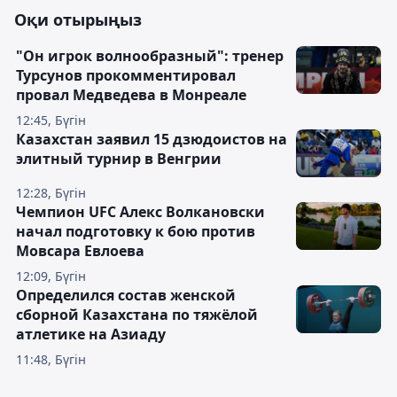
Оқи отырыңыз
"Он игрок волнообразный": тренер
Турсунов прокомментировал
провал Медведева в Монреале
12:45, Бүгін
Казахстан заявил 15 дзюдоистов на
элитный турнир в Венгрии
12:28, Бүгін
Чемпион UFC Алекс Волкановски
начал подготовку к бою против
Мовсара Евлоева
12:09, Бүгін
Определился состав женской
сборной Казахстана по тяжёлой
атлетике на Азиаду
11:48, Бүгін