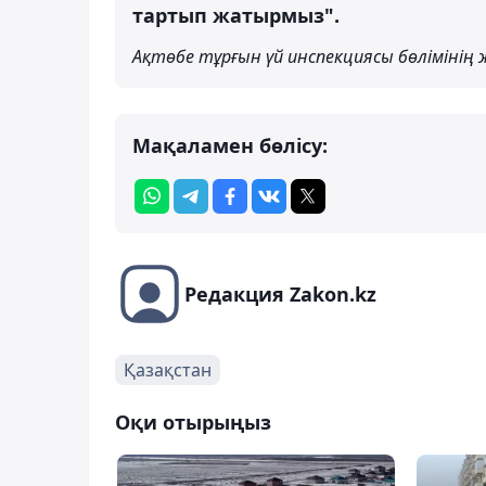
тартып жатырмыз".
Ақтөбе тұрғын үй инспекциясы бөлімінің
Мақаламен бөлісу:
Редакция Zakon.kz
Қазақстан
Оқи отырыңыз