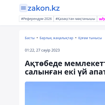
#Референдум-2026
#Қазақстан мақтанышы
Басты
Барлық жаңалықтар
Қоғам тынысы
01:22, 27 сәуір 2023
Ақтөбеде мемлекет
салынған екі үй ап