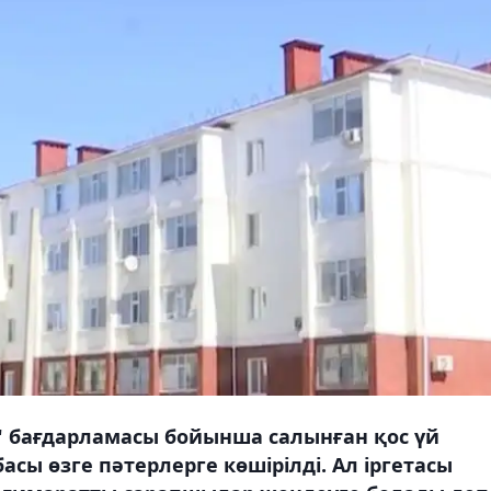
" бағдарламасы бойынша салынған қос үй
асы өзге пәтерлерге көшірілді. Ал іргетасы