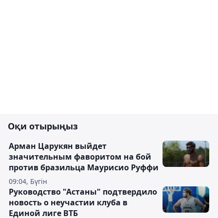
Оқи отырыңыз
Арман Царукян выйдет
значительным фаворитом на бой
против бразильца Маурисио Руффи
09:04, Бүгін
Руководство "Астаны" подтвердило
новость о неучастии клуба в
Единой лиге ВТБ