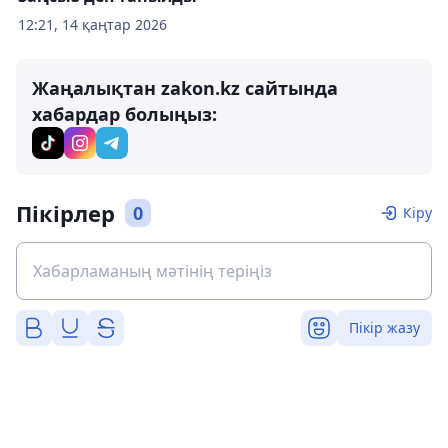
12:21, 14 қаңтар 2026
Жаңалықтан zakon.kz сайтында
хабардар болыңыз:
Пікірлер
0
Кіру
Пікір жазу