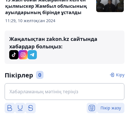
қылмыскер Жамбыл облысының
ауылдарының бірінде ұсталды
11:29, 10 желтоқсан 2024
Жаңалықтан zakon.kz сайтында
хабардар болыңыз:
Пікірлер
0
Кіру
Пікір жазу