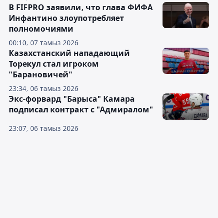
В FIFPRO заявили, что глава ФИФА
Инфантино злоупотребляет
полномочиями
00:10, 07 тамыз 2026
Казахстанский нападающий
Торекул стал игроком
"Барановичей"
23:34, 06 тамыз 2026
Экс-форвард "Барыса" Камара
подписал контракт с "Адмиралом"
23:07, 06 тамыз 2026