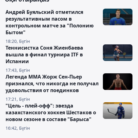
Андрей Буяльский отметился
результативным пасом в
контрольном матче за "Полонию
Бытом"
18:20, Бүгін
Теннисистка Соня Жиенбаева
вышла в финал турнира ITF в
Испании
17:43, Бүгін
Легенда ММА Жорж Сен-Пьер
признался, что никогда не получал
удовольствия от поединков
17:21, Бүгін
"Цель - плей-офф": звезда
казахстанского хоккея Шестаков о
новом сезоне в составе "Барыса"
16:42, Бүгін