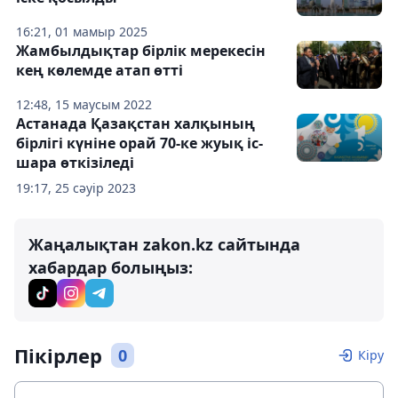
16:21, 01 мамыр 2025
Жамбылдықтар бірлік мерекесін
кең көлемде атап өтті
12:48, 15 маусым 2022
Астанада Қазақстан халқының
бірлігі күніне орай 70-ке жуық іс-
шара өткізіледі
19:17, 25 сәуір 2023
Жаңалықтан zakon.kz сайтында
хабардар болыңыз:
Пікірлер
0
Кіру