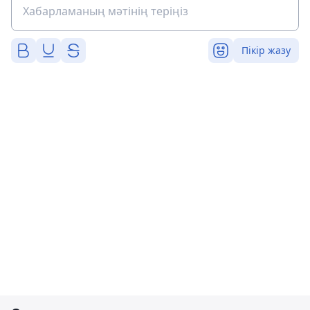
Пікір жазу