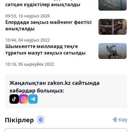
сатқан күдіктілер анықталды
09:53, 16 наурыз 2026
Елордада заңсыз майнинг фактісі
анықталды
10:44, 04 наурыз 2022
Шымкентте миллиард теңге
тұратын мазут заңсыз сатылды
10:18, 06 қыркүйек 2022
Жаңалықтан zakon.kz сайтында
хабардар болыңыз:
Пікірлер
0
Кіру