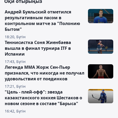
Оқи отырыңыз
Андрей Буяльский отметился
результативным пасом в
контрольном матче за "Полонию
Бытом"
18:20, Бүгін
Теннисистка Соня Жиенбаева
вышла в финал турнира ITF в
Испании
17:43, Бүгін
Легенда ММА Жорж Сен-Пьер
признался, что никогда не получал
удовольствия от поединков
17:21, Бүгін
"Цель - плей-офф": звезда
казахстанского хоккея Шестаков о
новом сезоне в составе "Барыса"
16:42, Бүгін