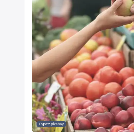
Сурет: pixabay