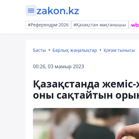
#Референдум-2026
#Қазақстан мақтанышы
Басты
Барлық жаңалықтар
Қоғам тынысы
00:26, 03 мамыр 2023
Қазақстанда жеміс-
оны сақтайтын оры