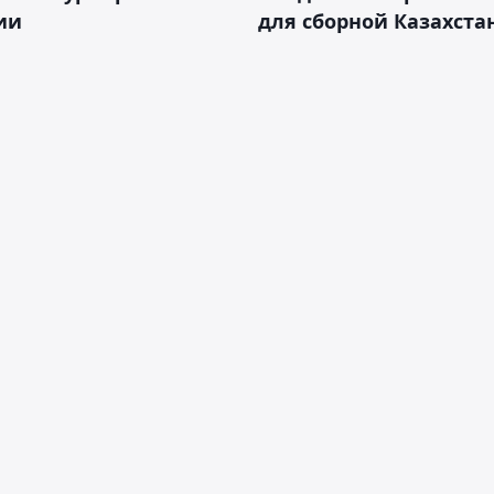
ии
для сборной Казахста