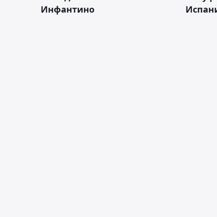
Инфантино
Испан