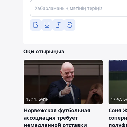
Оқи отырыңыз
18:11, Бүгін
17:47, Б
Норвежская футбольная
Соня Ж
ассоциация требует
сопер
немедленной отставки
полуф