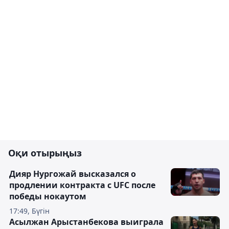
Оқи отырыңыз
Дияр Нургожай высказался о
продлении контракта с UFC после
победы нокаутом
17:49, Бүгін
Асылжан Арыстанбекова выиграла