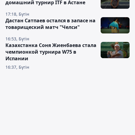
домашний турнир ITF в Астане
17:18, Бүгін
Дастан Сатпаев остался в запасе на
товарищеский матч "Челси"
16:53, Бүгін
Казахстанка Соня Жиенбаева стала
чемпионкой турнира W75 в
Испании
16:37, Бүгін