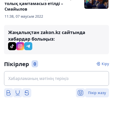
толық қамтамасыз етілді –
Смайылов
11:38, 07 маусым 2022
Жаңалықтан zakon.kz сайтында
хабардар болыңыз:
Пікірлер
0
Кіру
Пікір жазу