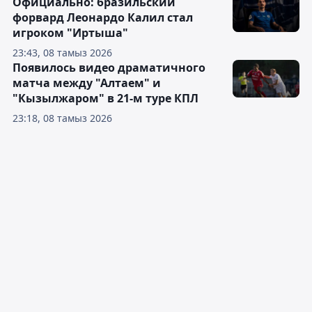
Официально: бразильский
форвард Леонардо Калил стал
игроком "Иртыша"
23:43, 08 тамыз 2026
Появилось видео драматичного
матча между "Алтаем" и
"Кызылжаром" в 21-м туре КПЛ
23:18, 08 тамыз 2026