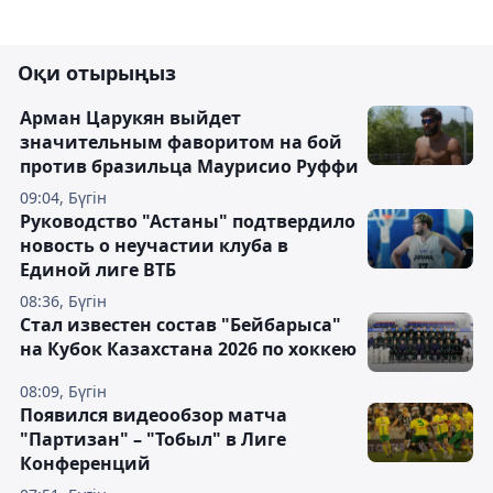
Оқи отырыңыз
Арман Царукян выйдет
значительным фаворитом на бой
против бразильца Маурисио Руффи
09:04, Бүгін
Руководство "Астаны" подтвердило
новость о неучастии клуба в
Единой лиге ВТБ
08:36, Бүгін
Стал известен состав "Бейбарыса"
на Кубок Казахстана 2026 по хоккею
08:09, Бүгін
Появился видеообзор матча
"Партизан" – "Тобыл" в Лиге
Конференций