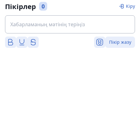
Пікірлер
0
Кіру
Пікір жазу