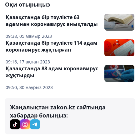
Оқи отырыңыз
Қазақстанда бір тәулікте 63
адамнан коронавирус анықталды
09:38, 05 мамыр 2023
Қазақстанда бір тәулікте 114 адам
коронавирус жұқтырған
09:16, 17 ақпан 2023
Қазақстанда 88 адам коронавирус
жұқтырды
09:50, 30 наурыз 2023
Жаңалықтан zakon.kz сайтында
хабардар болыңыз: